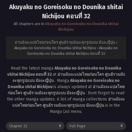
Akuyaku no Goreisoku no Dounika shitai
Nichijou ตอนที่ 32
All chapters are in
Akuyaku no Goreisoku no Dounika shitai
Nichijou
อ่านมังงะแปลไทยก่อนใคร ศูนย์รวมมังงะทุกรูปแบบ มังงะญี่ปุ่น
›
Akuyaku no Goreisoku no Dounika shitai Nichijou
›
Akuyaku no
Goreisoku no Dounika shitai Nichijou ตอนที่ 32
Read the latest manga
Akuyaku no Goreisoku no Dounika
shitai Nichijou ตอนที่ 32
at
อ่านมังงะแปลไทยก่อนใคร ศูนย์รวมมัง
งะทุกรูปแบบ มังงะญี่ปุ่น
. Manga
Akuyaku no Goreisoku no
Dounika shitai Nichijou
is always updated at
อ่านมังงะแปลไทย
ก่อนใคร ศูนย์รวมมังงะทุกรูปแบบ มังงะญี่ปุ่น
. Dont forget to read
the other manga updates. A list of manga collections
อ่านมังงะ
แปลไทยก่อนใคร ศูนย์รวมมังงะทุกรูปแบบ มังงะญี่ปุ่น
is in the
Manga List menu.