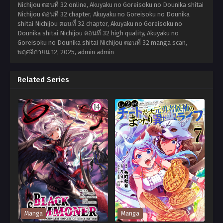
Nichijou ตอนที่ 32 online, Akuyaku no Goreisoku no Dounika shitai
Nichijou ตอนที่ 32 chapter, Akuyaku no Goreisoku no Dounika
shitai Nichijou ตอนที่ 32 chapter, Akuyaku no Goreisoku no
Dounika shitai Nichijou ตอนที่ 32 high quality, Akuyaku no
Goreisoku no Dounika shitai Nichijou ตอนที่ 32 manga scan,
พฤศจิกายน 12, 2025
,
admin admin
Related Series
Manga
Manga