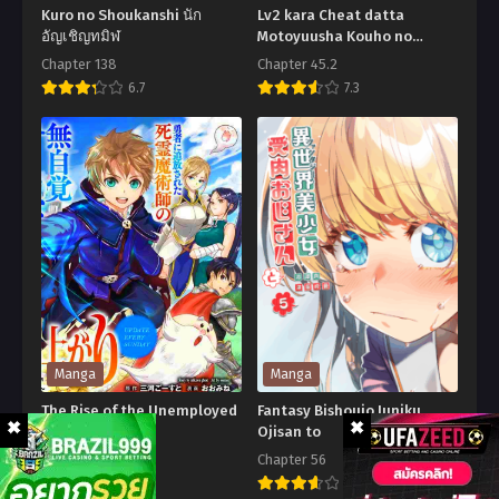
Kuro no Shoukanshi นัก
Lv2 kara Cheat datta
อัญเชิญทมิฬ
Motoyuusha Kouho no
Mattari Isekai Life
Chapter 138
Chapter 45.2
6.7
7.3
Kuro
Lv2
no
kara
Shoukanshi
Cheat
นัก
datta
อัญเชิญ
Motoyuusha
ทมิฬ
Kouho
no
Mattari
Isekai
Manga
Manga
Life
The Rise of the Unemployed
Fantasy Bishoujo Juniku
Wise Man
Ojisan to
Chapter 37
Chapter 56
6
7.4