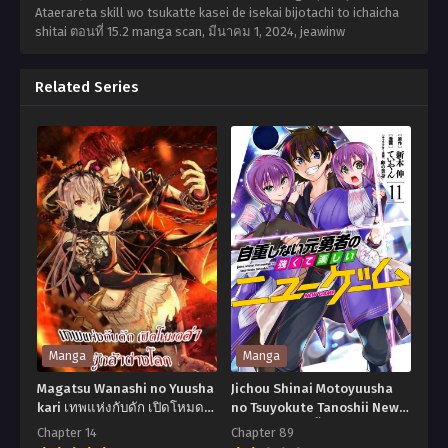
Ataerareta skill wo tsukatte kasei de isekai bijotachi to ichaicha
shitai ตอนที่ 15.2 manga scan,
มีนาคม 1, 2024
,
jeawinw
Related Series
Manga
Manga
Magatsu Wanashi no Yuusha
Jichou Shinai Motoyuusha
kari เทพแห่งกับดัก เปิดโหมด
no Tsuyokute Tanoshii New
ล่าผู้กล้าต่างโลก
Game ไม่อดกลั้นอีกต่อไปแล้ว
Chapter 14
Chapter 89
โว้ย! อดีตผู้กล้าสุดแกร่งจะขอ