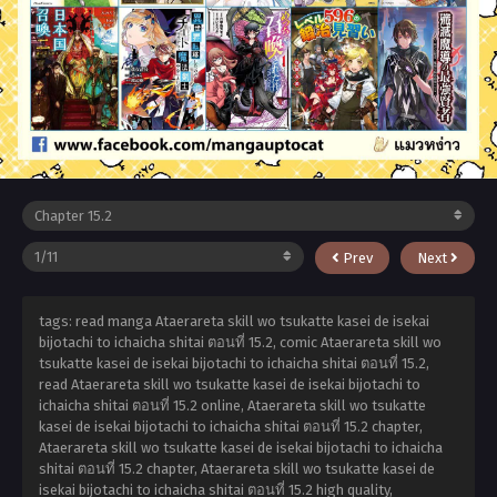
Prev
Next
tags: read manga Ataerareta skill wo tsukatte kasei de isekai
bijotachi to ichaicha shitai ตอนที่ 15.2, comic Ataerareta skill wo
tsukatte kasei de isekai bijotachi to ichaicha shitai ตอนที่ 15.2,
read Ataerareta skill wo tsukatte kasei de isekai bijotachi to
ichaicha shitai ตอนที่ 15.2 online, Ataerareta skill wo tsukatte
kasei de isekai bijotachi to ichaicha shitai ตอนที่ 15.2 chapter,
Ataerareta skill wo tsukatte kasei de isekai bijotachi to ichaicha
shitai ตอนที่ 15.2 chapter, Ataerareta skill wo tsukatte kasei de
isekai bijotachi to ichaicha shitai ตอนที่ 15.2 high quality,