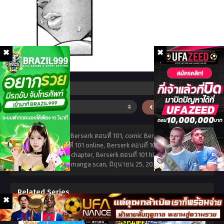
Prev
Next
tags: read manga Berserk ตอนที่ 101, comic Berserk ตอนที่ 101,
read Berserk ตอนที่ 101 online, Berserk ตอนที่ 101 chapter,
Berserk ตอนที่ 101 chapter, Berserk ตอนที่ 101 high quality,
Berserk ตอนที่ 101 manga scan,
มิถุนายน 25, 2023
,
admin jeawtoh
Related Series