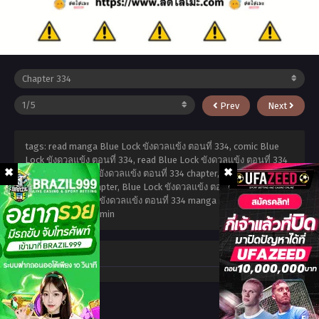
Prev
Next
tags: read manga Blue Lock ขังดวลแข้ง ตอนที่ 334, comic Blue
Lock ขังดวลแข้ง ตอนที่ 334, read Blue Lock ขังดวลแข้ง ตอนที่ 334
online, Blue Lock ขังดวลแข้ง ตอนที่ 334 chapter, Blue Lock ขังดวล
แข้ง ตอนที่ 334 chapter, Blue Lock ขังดวลแข้ง ตอนที่ 334 high
quality, Blue Lock ขังดวลแข้ง ตอนที่ 334 manga scan,
กุมภาพันธ์
15, 2026
,
admin admin
Comment