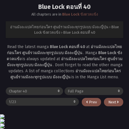
Blue Lock ตอนที่ 40
All chapters are in
Blue Lock ขังดวลแข้ง
อ่านมังงะแปลไทยก่อนใคร ศูนย์รวมมังงะทุกรูปแบบ มังงะญี่ปุ่น
›
Blue
Lock ขังดวลแข้ง
›
Blue Lock ตอนที่ 40
Read the latest manga
Blue Lock ตอนที่ 40
at
อ่านมังงะแปลไทย
ก่อนใคร ศูนย์รวมมังงะทุกรูปแบบ มังงะญี่ปุ่น
. Manga
Blue Lock ขัง
ดวลแข้ง
is always updated at
อ่านมังงะแปลไทยก่อนใคร ศูนย์รวม
มังงะทุกรูปแบบ มังงะญี่ปุ่น
. Dont forget to read the other manga
updates. A list of manga collections
อ่านมังงะแปลไทยก่อนใคร
ศูนย์รวมมังงะทุกรูปแบบ มังงะญี่ปุ่น
is in the Manga List menu.
Prev
Next