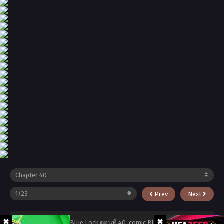
Prev
Next
tags: read manga Blue Lock ตอนที่ 40, comic Blue Lock ตอนที่ 40,