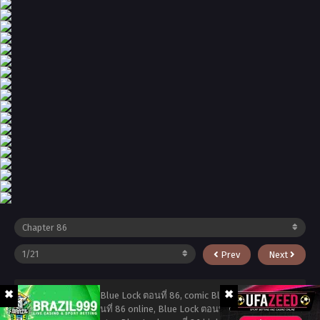
Prev
Next
tags: read manga Blue Lock ตอนที่ 86, comic Blue Lock ตอนที่ 86,
read Blue Lock ตอนที่ 86 online, Blue Lock ตอนที่ 86 chapter, Blue