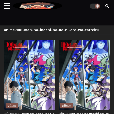
anime-100-man-no-inochi-no-ue-ni-ore-wa-tatteiru
อนิเมะ
อนิเมะ