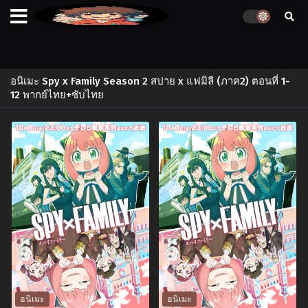
อนิเมะ Spy x Family Season 2 สปาย x แฟมิลี (ภาค2) ตอนที่ 1-
12 พากย์ไทย+ซับไทย
อนิเมะ
อนิเมะ