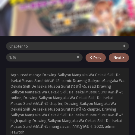
Prev
Next
tags: read manga Drawing Saikyou Mangaka Wa Oekaki Skill De
Isekai Musou Suru! ตอนที่ 45, comic Drawing Saikyou Mangaka Wa
Oekaki Skill De Isekai Musou Suru! ตอนที่ 45, read Drawing
Saikyou Mangaka Wa Oekaki Skill De Isekai Musou Suru! ตอนที่ 45
online, Drawing Saikyou Mangaka Wa Oekaki Skill De Isekai
Musou Suru! ตอนที่ 45 chapter, Drawing Saikyou Mangaka Wa
Oekaki Skill De Isekai Musou Suru! ตอนที่ 45 chapter, Drawing
Saikyou Mangaka Wa Oekaki Skill De Isekai Musou Suru! ตอนที่ 45
high quality, Drawing Saikyou Mangaka Wa Oekaki Skill De Isekai
Musou Suru! ตอนที่ 45 manga scan,
กรกฎาคม 4, 2023
,
admin
jeawtoh