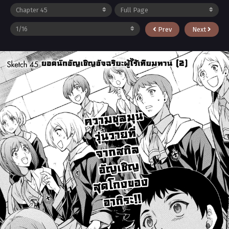
Prev
Next