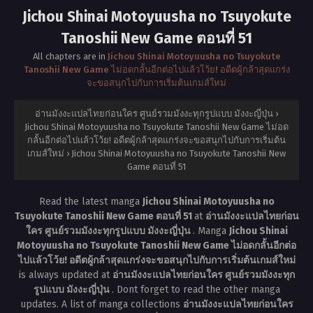
Jichou Shinai Motoyuusha no Tsuyokute
Tanoshii New Game ตอนที่ 51
All chapters are in
Jichou Shinai Motoyuusha no Tsuyokute
Tanoshii New Game ไม่อดกลั้นอีกต่อไปแล้วโว้ย! อดีตผู้กล้าสุดแกร่ง
จะขอสนุกไปกับการเริ่มต้นเกมส์ใหม่
อ่านมังงะแปลไทยก่อนใคร ศูนย์รวมมังงะทุกรูปแบบ มังงะญี่ปุ่น
›
Jichou Shinai Motoyuusha no Tsuyokute Tanoshii New Game ไม่อด
กลั้นอีกต่อไปแล้วโว้ย! อดีตผู้กล้าสุดแกร่งจะขอสนุกไปกับการเริ่มต้น
เกมส์ใหม่
›
Jichou Shinai Motoyuusha no Tsuyokute Tanoshii New
Game ตอนที่ 51
Read the latest manga
Jichou Shinai Motoyuusha no
Tsuyokute Tanoshii New Game ตอนที่ 51
at
อ่านมังงะแปลไทยก่อน
ใคร ศูนย์รวมมังงะทุกรูปแบบ มังงะญี่ปุ่น
. Manga
Jichou Shinai
Motoyuusha no Tsuyokute Tanoshii New Game ไม่อดกลั้นอีกต่อ
ไปแล้วโว้ย! อดีตผู้กล้าสุดแกร่งจะขอสนุกไปกับการเริ่มต้นเกมส์ใหม่
is always updated at
อ่านมังงะแปลไทยก่อนใคร ศูนย์รวมมังงะทุก
รูปแบบ มังงะญี่ปุ่น
. Dont forget to read the other manga
updates. A list of manga collections
อ่านมังงะแปลไทยก่อนใคร