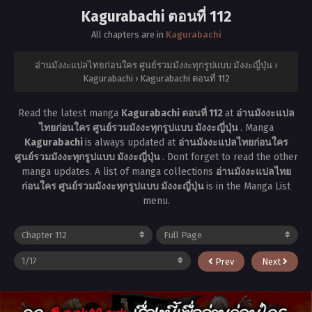
Kagurabachi ตอนที่ 112
All chapters are in
Kagurabachi
อ่านมังงะแปลไทยก่อนใคร ศูนย์รวมมังงะทุกรูปแบบ มังงะญี่ปุ่น
›
Kagurabachi
›
Kagurabachi ตอนที่ 112
Read the latest manga
Kagurabachi ตอนที่ 112
at
อ่านมังงะแปล
ไทยก่อนใคร ศูนย์รวมมังงะทุกรูปแบบ มังงะญี่ปุ่น
. Manga
Kagurabachi
is always updated at
อ่านมังงะแปลไทยก่อนใคร
ศูนย์รวมมังงะทุกรูปแบบ มังงะญี่ปุ่น
. Dont forget to read the other
manga updates. A list of manga collections
อ่านมังงะแปลไทย
ก่อนใคร ศูนย์รวมมังงะทุกรูปแบบ มังงะญี่ปุ่น
is in the Manga List
menu.
Prev
Next