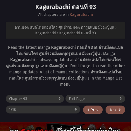
Kagurabachi ตอนที่ 93
All chapters are in
Kagurabachi
อ่านมังงะแปลไทยก่อนใคร ศูนย์รวมมังงะทุกรูปแบบ มังงะญี่ปุ่น
›
Kagurabachi
›
Kagurabachi ตอนที่ 93
Read the latest manga
Kagurabachi ตอนที่ 93
at
อ่านมังงะแปล
ไทยก่อนใคร ศูนย์รวมมังงะทุกรูปแบบ มังงะญี่ปุ่น
. Manga
Kagurabachi
is always updated at
อ่านมังงะแปลไทยก่อนใคร
ศูนย์รวมมังงะทุกรูปแบบ มังงะญี่ปุ่น
. Dont forget to read the other
manga updates. A list of manga collections
อ่านมังงะแปลไทย
ก่อนใคร ศูนย์รวมมังงะทุกรูปแบบ มังงะญี่ปุ่น
is in the Manga List
menu.
Prev
Next