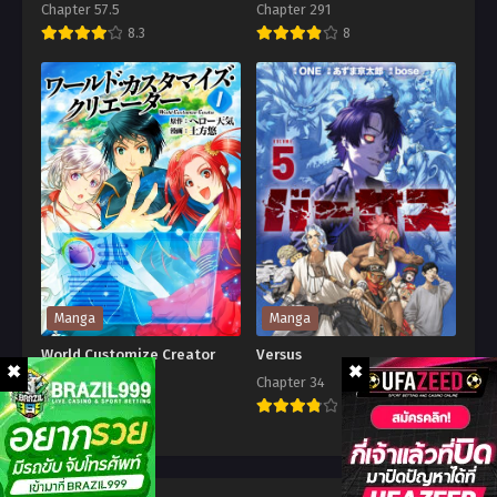
Chapter 57.5
Chapter 291
8.3
8
Isekai
อ
Ojisan
นิ
ยอด
เมะ
คุณ
Dragon
น้า
Ball
จาก
Z
ต่าง
ดรา
โลก
ก้อน
บอล
Manga
Manga
Z
World Customize Creator
Versus
ตอน
Chapter 46
Chapter 34
ที่1-
7.5
7.8
291
World
Versus
พากย์
Customize
ไทย