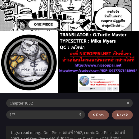
Prev
Next
tags: read manga One Piece ตอนที่ 1062, comic One Piece ตอนที่
1062, read One Piece ตอนที่ 1062 online, One Piece ตอนที่ 1062