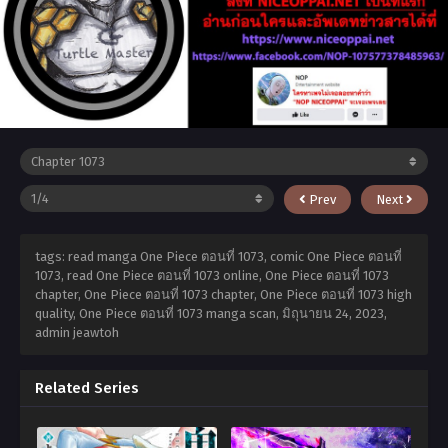
Prev
Next
tags: read manga One Piece ตอนที่ 1073, comic One Piece ตอนที่
1073, read One Piece ตอนที่ 1073 online, One Piece ตอนที่ 1073
chapter, One Piece ตอนที่ 1073 chapter, One Piece ตอนที่ 1073 high
quality, One Piece ตอนที่ 1073 manga scan,
มิถุนายน 24, 2023
,
admin jeawtoh
Related Series