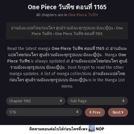
One Piece วันพีซ ตอนที่ 1165
All chapters are in
One Piece วันพีซ
อ่านมังงะแปลไทยก่อนใคร ศูนย์รวมมังงะทุกรูปแบบ มังงะญี่ปุ่น
›
One
Piece วันพีซ
›
One Piece วันพีซ ตอนที่ 1165
Read the latest manga
One Piece วันพีซ ตอนที่ 1165
at
อ่านมังงะ
แปลไทยก่อนใคร ศูนย์รวมมังงะทุกรูปแบบ มังงะญี่ปุ่น
. Manga
One
Piece วันพีซ
is always updated at
อ่านมังงะแปลไทยก่อนใคร ศูนย์
รวมมังงะทุกรูปแบบ มังงะญี่ปุ่น
. Dont forget to read the other
manga updates. A list of manga collections
อ่านมังงะแปลไทย
ก่อนใคร ศูนย์รวมมังงะทุกรูปแบบ มังงะญี่ปุ่น
is in the Manga List
menu.
Prev
Next