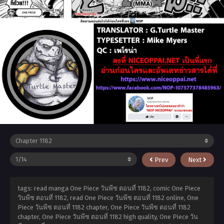
Prev
Next
tags: read manga One Piece วันพีซ ตอนที่ 1182, comic One Piece
วันพีซ ตอนที่ 1182, read One Piece วันพีซ ตอนที่ 1182 online, One
Piece วันพีซ ตอนที่ 1182 chapter, One Piece วันพีซ ตอนที่ 1182
chapter, One Piece วันพีซ ตอนที่ 1182 high quality, One Piece วัน