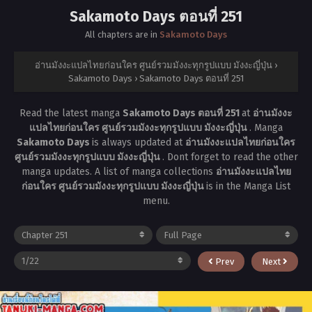
Sakamoto Days ตอนที่ 251
All chapters are in
Sakamoto Days
อ่านมังงะแปลไทยก่อนใคร ศูนย์รวมมังงะทุกรูปแบบ มังงะญี่ปุ่น
›
Sakamoto Days
›
Sakamoto Days ตอนที่ 251
Read the latest manga
Sakamoto Days ตอนที่ 251
at
อ่านมังงะ
แปลไทยก่อนใคร ศูนย์รวมมังงะทุกรูปแบบ มังงะญี่ปุ่น
. Manga
Sakamoto Days
is always updated at
อ่านมังงะแปลไทยก่อนใคร
ศูนย์รวมมังงะทุกรูปแบบ มังงะญี่ปุ่น
. Dont forget to read the other
manga updates. A list of manga collections
อ่านมังงะแปลไทย
ก่อนใคร ศูนย์รวมมังงะทุกรูปแบบ มังงะญี่ปุ่น
is in the Manga List
menu.
Prev
Next