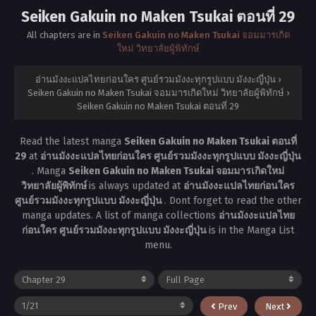
Seiken Gakuin no Maken Tsukai ตอนที่ 29
All chapters are in
Seiken Gakuin no Maken Tsukai จอมมารเกิด
ใหม่ วิทยาลัยผู้พิทักษ์
อ่านมังงะแปลไทยก่อนใคร ศูนย์รวมมังงะทุกรูปแบบ มังงะญี่ปุ่น
›
Seiken Gakuin no Maken Tsukai จอมมารเกิดใหม่ วิทยาลัยผู้พิทักษ์
›
Seiken Gakuin no Maken Tsukai ตอนที่ 29
Read the latest manga
Seiken Gakuin no Maken Tsukai ตอนที่
29
at
อ่านมังงะแปลไทยก่อนใคร ศูนย์รวมมังงะทุกรูปแบบ มังงะญี่ปุ่น
. Manga
Seiken Gakuin no Maken Tsukai จอมมารเกิดใหม่
วิทยาลัยผู้พิทักษ์
is always updated at
อ่านมังงะแปลไทยก่อนใคร
ศูนย์รวมมังงะทุกรูปแบบ มังงะญี่ปุ่น
. Dont forget to read the other
manga updates. A list of manga collections
อ่านมังงะแปลไทย
ก่อนใคร ศูนย์รวมมังงะทุกรูปแบบ มังงะญี่ปุ่น
is in the Manga List
menu.
Prev
Next