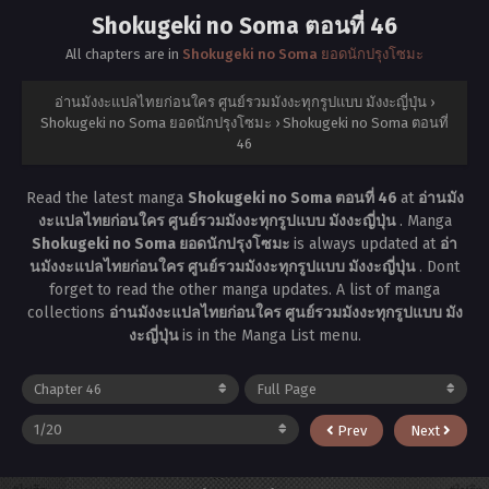
Shokugeki no Soma ตอนที่ 46
All chapters are in
Shokugeki no Soma ยอดนักปรุงโซมะ
อ่านมังงะแปลไทยก่อนใคร ศูนย์รวมมังงะทุกรูปแบบ มังงะญี่ปุ่น
›
Shokugeki no Soma ยอดนักปรุงโซมะ
›
Shokugeki no Soma ตอนที่
46
Read the latest manga
Shokugeki no Soma ตอนที่ 46
at
อ่านมัง
งะแปลไทยก่อนใคร ศูนย์รวมมังงะทุกรูปแบบ มังงะญี่ปุ่น
. Manga
Shokugeki no Soma ยอดนักปรุงโซมะ
is always updated at
อ่า
นมังงะแปลไทยก่อนใคร ศูนย์รวมมังงะทุกรูปแบบ มังงะญี่ปุ่น
. Dont
forget to read the other manga updates. A list of manga
collections
อ่านมังงะแปลไทยก่อนใคร ศูนย์รวมมังงะทุกรูปแบบ มัง
งะญี่ปุ่น
is in the Manga List menu.
Prev
Next