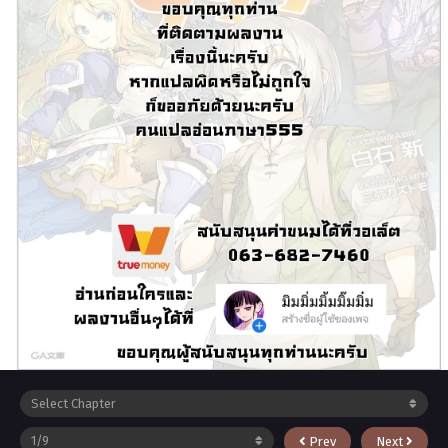
Prev
Next