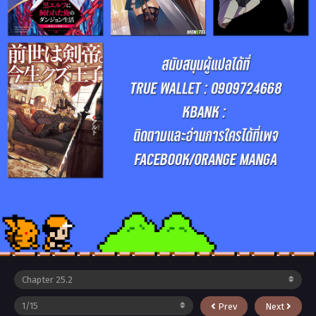
Prev
Next