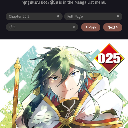
ทุกรูปแบบ มังงะญี่ปุ่น
is in the Manga List menu.
Prev
Next