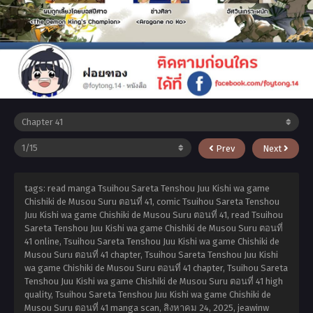
Prev
Next
tags: read manga Tsuihou Sareta Tenshou Juu Kishi wa game
Chishiki de Musou Suru ตอนที่ 41, comic Tsuihou Sareta Tenshou
Juu Kishi wa game Chishiki de Musou Suru ตอนที่ 41, read Tsuihou
Sareta Tenshou Juu Kishi wa game Chishiki de Musou Suru ตอนที่
41 online, Tsuihou Sareta Tenshou Juu Kishi wa game Chishiki de
Musou Suru ตอนที่ 41 chapter, Tsuihou Sareta Tenshou Juu Kishi
wa game Chishiki de Musou Suru ตอนที่ 41 chapter, Tsuihou Sareta
Tenshou Juu Kishi wa game Chishiki de Musou Suru ตอนที่ 41 high
quality, Tsuihou Sareta Tenshou Juu Kishi wa game Chishiki de
Musou Suru ตอนที่ 41 manga scan,
สิงหาคม 24, 2025
,
jeawinw