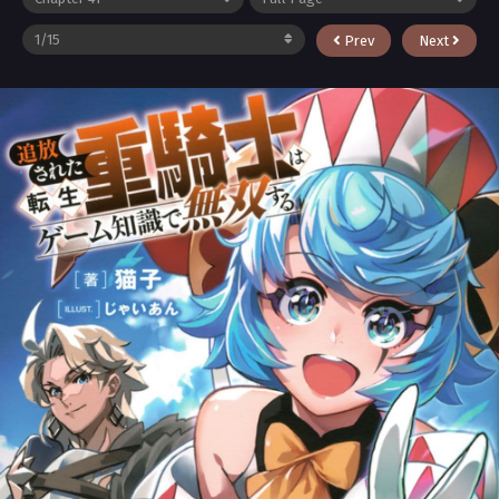
Prev
Next