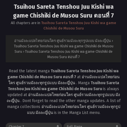
Tsuihou Sareta Tenshou Juu Kishi wa
game Chishiki de Musou Suru ตอนที่ 7
All chapters are in
Tsuihou Sareta Tenshou Juu Kishi wa game
Chishiki de Musou Suru
อ่านมังงะแปลไทยก่อนใคร ศูนย์รวมมังงะทุกรูปแบบ มังงะญี่ปุ่น
›
Tsuihou Sareta Tenshou Juu Kishi wa game Chishiki de Musou
Suru
›
Tsuihou Sareta Tenshou Juu Kishi wa game Chishiki de
Musou Suru ตอนที่ 7
Read the latest manga
Tsuihou Sareta Tenshou Juu Kishi wa
game Chishiki de Musou Suru ตอนที่ 7
at
อ่านมังงะแปลไทยก่อน
ใคร ศูนย์รวมมังงะทุกรูปแบบ มังงะญี่ปุ่น
. Manga
Tsuihou Sareta
Tenshou Juu Kishi wa game Chishiki de Musou Suru
is always
updated at
อ่านมังงะแปลไทยก่อนใคร ศูนย์รวมมังงะทุกรูปแบบ มัง
งะญี่ปุ่น
. Dont forget to read the other manga updates. A list of
manga collections
อ่านมังงะแปลไทยก่อนใคร ศูนย์รวมมังงะทุกรูป
แบบ มังงะญี่ปุ่น
is in the Manga List menu.