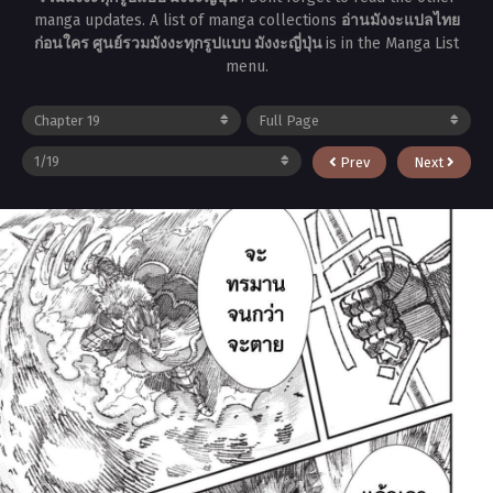
manga updates. A list of manga collections
อ่านมังงะแปลไทย
ก่อนใคร ศูนย์รวมมังงะทุกรูปแบบ มังงะญี่ปุ่น
is in the Manga List
menu.
Prev
Next