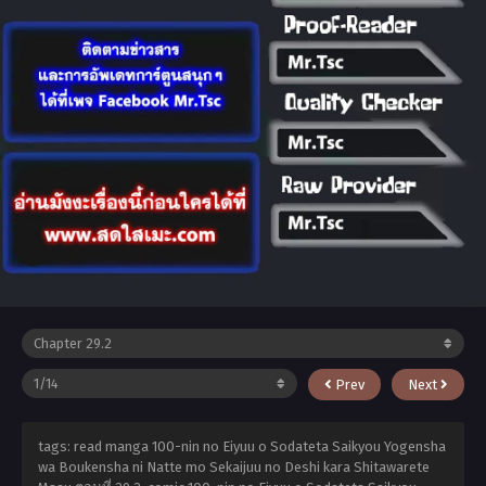
Prev
Next
tags: read manga 100-nin no Eiyuu o Sodateta Saikyou Yogensha
wa Boukensha ni Natte mo Sekaijuu no Deshi kara Shitawarete