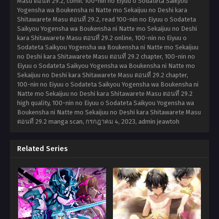
Masu ตอนที่ 29.2, comic 100-nin no Eiyuu o Sodateta Saikyou
Yogensha wa Boukensha ni Natte mo Sekaijuu no Deshi kara
Shitawarete Masu ตอนที่ 29.2, read 100-nin no Eiyuu o Sodateta
Saikyou Yogensha wa Boukensha ni Natte mo Sekaijuu no Deshi
kara Shitawarete Masu ตอนที่ 29.2 online, 100-nin no Eiyuu o
Sodateta Saikyou Yogensha wa Boukensha ni Natte mo Sekaijuu
no Deshi kara Shitawarete Masu ตอนที่ 29.2 chapter, 100-nin no
Eiyuu o Sodateta Saikyou Yogensha wa Boukensha ni Natte mo
Sekaijuu no Deshi kara Shitawarete Masu ตอนที่ 29.2 chapter,
100-nin no Eiyuu o Sodateta Saikyou Yogensha wa Boukensha ni
Natte mo Sekaijuu no Deshi kara Shitawarete Masu ตอนที่ 29.2
high quality, 100-nin no Eiyuu o Sodateta Saikyou Yogensha wa
Boukensha ni Natte mo Sekaijuu no Deshi kara Shitawarete Masu
ตอนที่ 29.2 manga scan,
กรกฎาคม 4, 2023
,
admin jeawtoh
Related Series