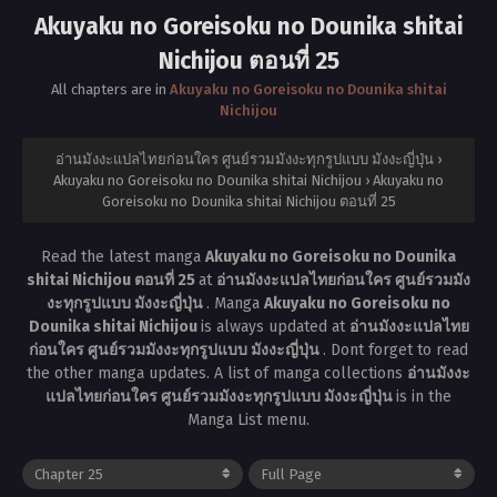
Akuyaku no Goreisoku no Dounika shitai
Nichijou ตอนที่ 25
All chapters are in
Akuyaku no Goreisoku no Dounika shitai
Nichijou
อ่านมังงะแปลไทยก่อนใคร ศูนย์รวมมังงะทุกรูปแบบ มังงะญี่ปุ่น
›
Akuyaku no Goreisoku no Dounika shitai Nichijou
›
Akuyaku no
Goreisoku no Dounika shitai Nichijou ตอนที่ 25
Read the latest manga
Akuyaku no Goreisoku no Dounika
shitai Nichijou ตอนที่ 25
at
อ่านมังงะแปลไทยก่อนใคร ศูนย์รวมมัง
งะทุกรูปแบบ มังงะญี่ปุ่น
. Manga
Akuyaku no Goreisoku no
Dounika shitai Nichijou
is always updated at
อ่านมังงะแปลไทย
ก่อนใคร ศูนย์รวมมังงะทุกรูปแบบ มังงะญี่ปุ่น
. Dont forget to read
the other manga updates. A list of manga collections
อ่านมังงะ
แปลไทยก่อนใคร ศูนย์รวมมังงะทุกรูปแบบ มังงะญี่ปุ่น
is in the
Manga List menu.