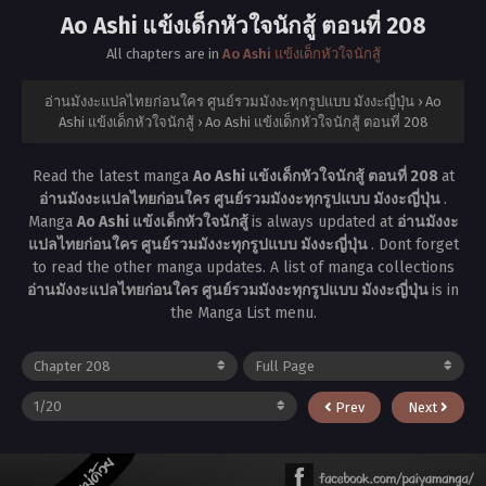
Ao Ashi แข้งเด็กหัวใจนักสู้ ตอนที่ 208
All chapters are in
Ao Ashi แข้งเด็กหัวใจนักสู้
อ่านมังงะแปลไทยก่อนใคร ศูนย์รวมมังงะทุกรูปแบบ มังงะญี่ปุ่น
›
Ao
Ashi แข้งเด็กหัวใจนักสู้
›
Ao Ashi แข้งเด็กหัวใจนักสู้ ตอนที่ 208
Read the latest manga
Ao Ashi แข้งเด็กหัวใจนักสู้ ตอนที่ 208
at
อ่านมังงะแปลไทยก่อนใคร ศูนย์รวมมังงะทุกรูปแบบ มังงะญี่ปุ่น
.
Manga
Ao Ashi แข้งเด็กหัวใจนักสู้
is always updated at
อ่านมังงะ
แปลไทยก่อนใคร ศูนย์รวมมังงะทุกรูปแบบ มังงะญี่ปุ่น
. Dont forget
to read the other manga updates. A list of manga collections
อ่านมังงะแปลไทยก่อนใคร ศูนย์รวมมังงะทุกรูปแบบ มังงะญี่ปุ่น
is in
the Manga List menu.
Prev
Next