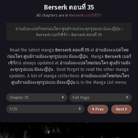
Berserk ตอนที่ 35
All chapters are in
Berserk เบอร์เซิร์ก
อ่านมังงะแปลไทยก่อนใคร ศูนย์รวมมังงะทุกรูปแบบ มังงะญี่ปุ่น
›
Berserk เบอร์เซิร์ก
›
Berserk ตอนที่ 35
Read the latest manga
Berserk ตอนที่ 35
at
อ่านมังงะแปลไทย
ก่อนใคร ศูนย์รวมมังงะทุกรูปแบบ มังงะญี่ปุ่น
. Manga
Berserk เบอร์
เซิร์ก
is always updated at
อ่านมังงะแปลไทยก่อนใคร ศูนย์รวมมัง
งะทุกรูปแบบ มังงะญี่ปุ่น
. Dont forget to read the other manga
updates. A list of manga collections
อ่านมังงะแปลไทยก่อนใคร
ศูนย์รวมมังงะทุกรูปแบบ มังงะญี่ปุ่น
is in the Manga List menu.
Prev
Next