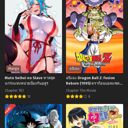
จบแล้ว
พฤศจิกายน 22, 2024
พฤศจิกายน 22, 2024
Chapter 23
Chapter 22
พฤศจิกายน 22, 2024
พฤศจิกายน 22, 2024
Chapter 21
Chapter 20
พฤศจิกายน 22, 2024
พฤศจิกายน 22, 2024
Chapter 19
Chapter 18
ตุลาคม 13, 2024
ตุลาคม 13, 2024
Chapter 17
Chapter 16
Manga
อนิเมะ
ตุลาคม 13, 2024
ตุลาคม 13, 2024
Mato Seihei no Slave ทาสสุด
อนิเมะ Dragon Ball Z: Fusion
แกร่งแห่งหน่วยป้องกันอสูร
Reborn (1995) ดราก้อนบอลแซด
Chapter 15
Chapter 14
เดอะมูฟวี่ 12: การฟิวชั่นของโกคู
ตุลาคม 13, 2024
ตุลาคม 13, 2024
Chapter 181
Chapter The Movie
และเบจิต้า พากย์ไทย
10
8
Chapter 13
Chapter 12
Mato
อ
ตุลาคม 13, 2024
ตุลาคม 13, 2024
จบแล้ว
Seihei
นิ
Chapter 11
Chapter 10
no
เมะ
ตุลาคม 13, 2024
ตุลาคม 13, 2024