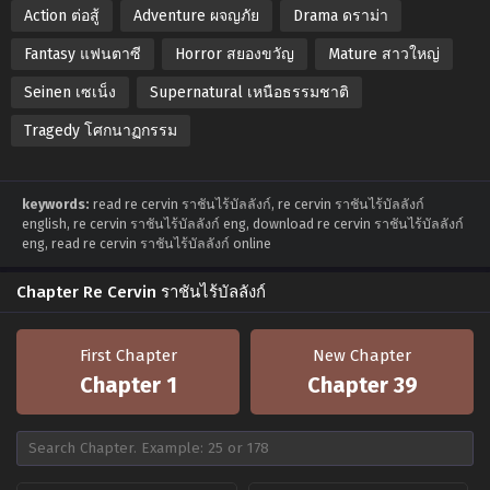
Action ต่อสู้
Adventure ผจญภัย
Drama ดราม่า
Fantasy แฟนตาซี
Horror สยองขวัญ
Mature สาวใหญ่
Seinen เซเน็ง
Supernatural เหนือธรรมชาติ
Tragedy โศกนาฏกรรม
keywords:
read re cervin ราชันไร้บัลลังก์, re cervin ราชันไร้บัลลังก์
english, re cervin ราชันไร้บัลลังก์ eng, download re cervin ราชันไร้บัลลังก์
eng, read re cervin ราชันไร้บัลลังก์ online
Chapter Re Cervin ราชันไร้บัลลังก์
First Chapter
New Chapter
Chapter 1
Chapter 39