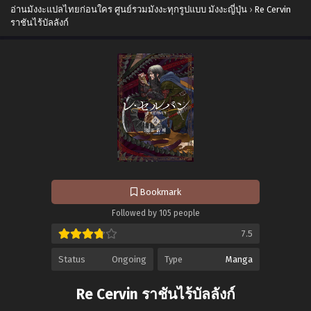
อ่านมังงะแปลไทยก่อนใคร ศูนย์รวมมังงะทุกรูปแบบ มังงะญี่ปุ่น
›
Re Cervin
ราชันไร้บัลลังก์
Bookmark
Followed by 105 people
7.5
Status
Ongoing
Type
Manga
Re Cervin ราชันไร้บัลลังก์