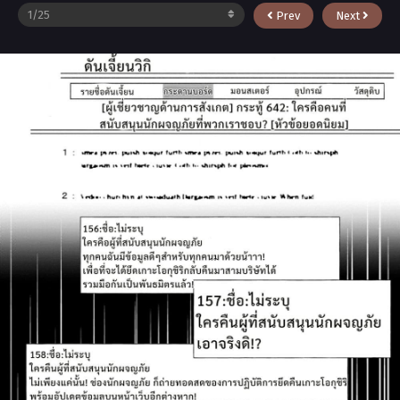
Prev
Next