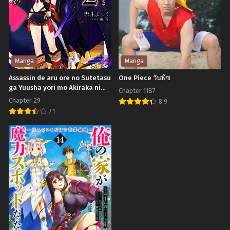
Demo
Wise
Saikyou
Man
Chapter 32
Chapter 31
พฤศจิกายน 2, 2024
พฤศจิกายน 2, 2024
desu
Chapter 30
Chapter 29
พฤศจิกายน 2, 2024
พฤศจิกายน 2, 2024
Manga
Manga
Assassin de aru ore no Sutetasu
One Piece วันพีซ
Chapter 28
Chapter 27
ga Yuusha yori mo Akiraka ni
พฤศจิกายน 2, 2024
Chapter 1187
พฤศจิกายน 2, 2024
Tsuyoi Nodaga ตัวผมที่เป็นนักลอบ
Chapter 29
8.9
สังหารมีสเตตัสเหนือกว่าผู้กล้าอย่าง
Chapter 26
Chapter 25
7.1
เห็นได้ชัด
One
พฤศจิกายน 2, 2024
พฤศจิกายน 2, 2024
Assassin
Piece
de
Chapter 24
Chapter 23
วัน
พฤศจิกายน 2, 2024
พฤศจิกายน 2, 2024
aru
พีซ
ore
Chapter 22
Chapter 21
no
พฤศจิกายน 2, 2024
พฤศจิกายน 2, 2024
Sutetasu
Chapter 20
Chapter 19
ga
พฤศจิกายน 2, 2024
พฤศจิกายน 2, 2024
Yuusha