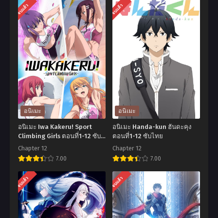
จบแล้ว
จบแล้ว
อนิเมะ
อนิเมะ
อนิเมะ Iwa Kakeru! Sport
อนิเมะ Handa-kun ฮันดะคุง
Climbing Girls ตอนที่1-12 ซับ
ตอนที่1-12 ซับไทย
ไทย
Chapter 12
Chapter 12
7.00
7.00
อ
อ
จบแล้ว
จบแล้ว
นิ
นิ
เมะ
เมะ
Iwa
Handa-