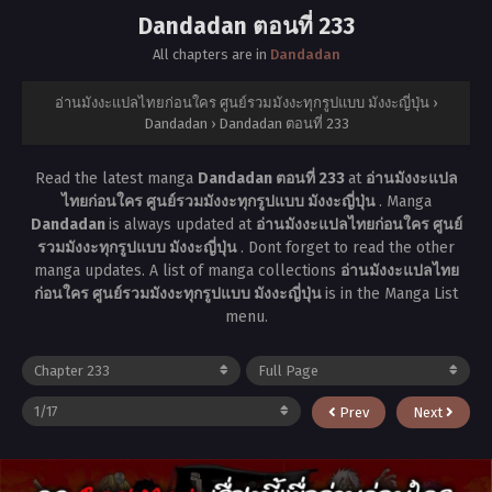
Dandadan ตอนที่ 233
All chapters are in
Dandadan
อ่านมังงะแปลไทยก่อนใคร ศูนย์รวมมังงะทุกรูปแบบ มังงะญี่ปุ่น
›
Dandadan
›
Dandadan ตอนที่ 233
Read the latest manga
Dandadan ตอนที่ 233
at
อ่านมังงะแปล
ไทยก่อนใคร ศูนย์รวมมังงะทุกรูปแบบ มังงะญี่ปุ่น
. Manga
Dandadan
is always updated at
อ่านมังงะแปลไทยก่อนใคร ศูนย์
รวมมังงะทุกรูปแบบ มังงะญี่ปุ่น
. Dont forget to read the other
manga updates. A list of manga collections
อ่านมังงะแปลไทย
ก่อนใคร ศูนย์รวมมังงะทุกรูปแบบ มังงะญี่ปุ่น
is in the Manga List
menu.
Prev
Next