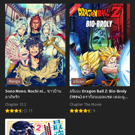
Chapter 136
Chapter 135
Isekai
Ragna
ธันวาคม 3, 2023
ธันวาคม 3, 2023
จบแล้ว
Shihai
Crimson
Chapter 134
Chapter 133
no
ตำนาน
ธันวาคม 3, 2023
ธันวาคม 3, 2023
Skill
นัก
Chapter 132
Chapter 131
Taker
ล่า
ธันวาคม 3, 2023
ธันวาคม 3, 2023
–
มังกร
Zero
Chapter 130
Chapter 129
ธันวาคม 3, 2023
ธันวาคม 3, 2023
kara
Hajimeru
Chapter 128
Chapter 127
Dorei
ธันวาคม 3, 2023
ธันวาคม 3, 2023
Manga
อนิเมะ
Harem
Sono Mono. Nochi ni… ชาวบ้าน
อนิเมะ Dragon Ball Z: Bio-Broly
Chapter 126
Chapter 125
อาภัพรัก
(1994) ดราก้อนบอลแซด เดอะมูฟวี่
ธันวาคม 3, 2023
ธันวาคม 3, 2023
11: สุดยอดนักรบไบโอโบรลี่ พากย์
Chapter 31.2
Chapter The Movie
ไทย
Chapter 124
Chapter 123
7.1
9
ธันวาคม 3, 2023
ธันวาคม 3, 2023
Sono
อ
Mono.
นิ
Chapter 122
Chapter 121