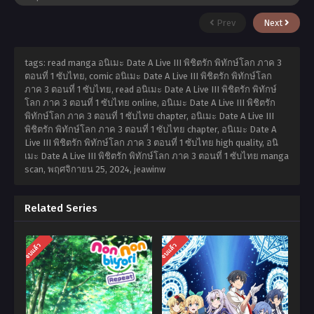
Prev
Next
tags: read manga อนิเมะ Date A Live III พิชิตรัก พิทักษ์โลก ภาค 3
ตอนที่ 1 ซับไทย, comic อนิเมะ Date A Live III พิชิตรัก พิทักษ์โลก
ภาค 3 ตอนที่ 1 ซับไทย, read อนิเมะ Date A Live III พิชิตรัก พิทักษ์
โลก ภาค 3 ตอนที่ 1 ซับไทย online, อนิเมะ Date A Live III พิชิตรัก
พิทักษ์โลก ภาค 3 ตอนที่ 1 ซับไทย chapter, อนิเมะ Date A Live III
พิชิตรัก พิทักษ์โลก ภาค 3 ตอนที่ 1 ซับไทย chapter, อนิเมะ Date A
Live III พิชิตรัก พิทักษ์โลก ภาค 3 ตอนที่ 1 ซับไทย high quality, อนิ
เมะ Date A Live III พิชิตรัก พิทักษ์โลก ภาค 3 ตอนที่ 1 ซับไทย manga
scan,
พฤศจิกายน 25, 2024
,
jeawinw
Related Series
จบแล้ว
จบแล้ว