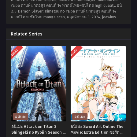
Yaiba ดาบพิฆาตอสูร ตอนที่ 14 พากย์ไทย+ซับไทย high quality, อนิ
เมะ Demon Slayer: Kimetsu no Yaiba ดาบพิฆาตอสูร ตอนที่ 14
พากย์ไทย+ซับไทย manga scan,
พฤศจิกายน 3, 2024
,
jeawinw
Related Series
จบแล้ว
จบแล้ว
อนิเมะ
อนิเมะ
อนิเมะ Attack on Titan 3
อนิเมะ Sword Art Online The
Shingeki no Kyojin Season 3
Movie: Extra Edition ซอร์ด