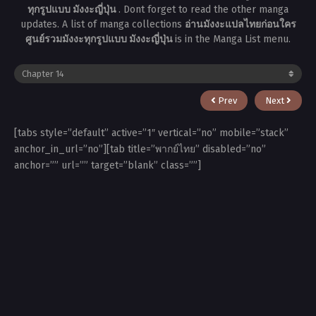
ทุกรูปแบบ มังงะญี่ปุ่น
. Dont forget to read the other manga
updates. A list of manga collections
อ่านมังงะแปลไทยก่อนใคร
ศูนย์รวมมังงะทุกรูปแบบ มังงะญี่ปุ่น
is in the Manga List menu.
Prev
Next
[tabs style=”default” active=”1″ vertical=”no” mobile=”stack”
anchor_in_url=”no”][tab title=”พากย์ไทย” disabled=”no”
anchor=”” url=”” target=”blank” class=””]