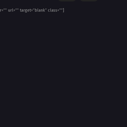
r=”” url=”” target=”blank” class=””]