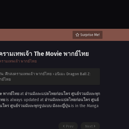
Surprise Me!
สงครามเทพเจ้า The Movie พากย์ไทย
งครามเทพเจ้า พากย์ไทย
 14: ศึกสงครามเทพเจ้า พากย์ไทย
›
อนิเมะ Dragon Ball Z:
ากย์ไทย
ie พากย์ไทย
at
อ่านมังงะแปลไทยก่อนใคร ศูนย์รวมมังงะทุก
์ไทย
is always updated at
อ่านมังงะแปลไทยก่อนใคร ศูนย์
ใคร ศูนย์รวมมังงะทุกรูปแบบ มังงะญี่ปุ่น
is in the Manga
Prev
Next