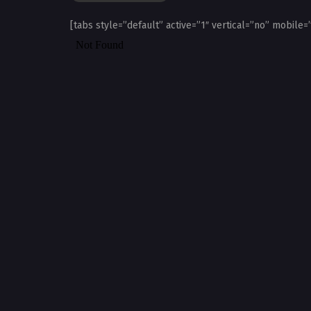
[tabs style=”default” active=”1″ vertical=”no” mobile=