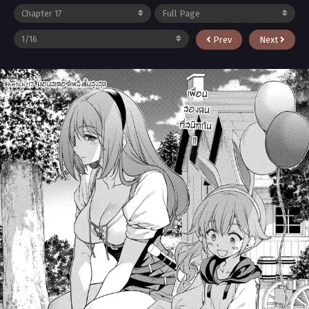
Prev
Next