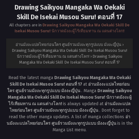
Drawing Saikyou Mangaka Wa Oekaki
Skill De Isekai Musou Suru! ตอนที่ 17
All chapters are in
Drawing Saikyou Mangaka Wa Oekaki Skill De
Isekai Musou Suru! นักวาดมังงะผู้ไร้เทียมทาน ณ แดนต่างโลก!
อ่านมังงะแปลไทยก่อนใคร ศูนย์รวมมังงะทุกรูปแบบ มังงะญี่ปุ่น
›
Drawing Saikyou Mangaka Wa Oekaki Skill De Isekai Musou Suru!
นักวาดมังงะผู้ไร้เทียมทาน ณ แดนต่างโลก!
›
Drawing Saikyou
Mangaka Wa Oekaki Skill De Isekai Musou Suru! ตอนที่ 17
Read the latest manga
Drawing Saikyou Mangaka Wa Oekaki
Skill De Isekai Musou Suru! ตอนที่ 17
at
อ่านมังงะแปลไทยก่อน
ใคร ศูนย์รวมมังงะทุกรูปแบบ มังงะญี่ปุ่น
. Manga
Drawing Saikyou
Mangaka Wa Oekaki Skill De Isekai Musou Suru! นักวาดมังงะผู้
ไร้เทียมทาน ณ แดนต่างโลก!
is always updated at
อ่านมังงะแปล
ไทยก่อนใคร ศูนย์รวมมังงะทุกรูปแบบ มังงะญี่ปุ่น
. Dont forget to
read the other manga updates. A list of manga collections
อ่า
นมังงะแปลไทยก่อนใคร ศูนย์รวมมังงะทุกรูปแบบ มังงะญี่ปุ่น
is in the
Manga List menu.