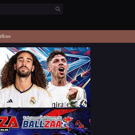
อนิเมะ