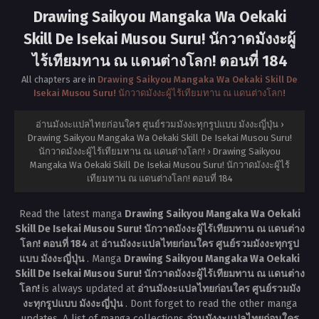
Drawing Saikyou Mangaka Wa Oekaki
Skill De Isekai Musou Suru! นักวาดมังงะผู้
ไร้เทียมทาน ณ แดนต่างโลก! ตอนที่ 184
All chapters are in
Drawing Saikyou Mangaka Wa Oekaki Skill De
Isekai Musou Suru! นักวาดมังงะผู้ไร้เทียมทาน ณ แดนต่างโลก!
อ่านมังงะแปลไทยก่อนใคร ศูนย์รวมมังงะทุกรูปแบบ มังงะญี่ปุ่น
›
Drawing Saikyou Mangaka Wa Oekaki Skill De Isekai Musou Suru!
นักวาดมังงะผู้ไร้เทียมทาน ณ แดนต่างโลก!
›
Drawing Saikyou
Mangaka Wa Oekaki Skill De Isekai Musou Suru! นักวาดมังงะผู้ไร้
เทียมทาน ณ แดนต่างโลก! ตอนที่ 184
Read the latest manga
Drawing Saikyou Mangaka Wa Oekaki
Skill De Isekai Musou Suru! นักวาดมังงะผู้ไร้เทียมทาน ณ แดนต่าง
โลก! ตอนที่ 184
at
อ่านมังงะแปลไทยก่อนใคร ศูนย์รวมมังงะทุกรูป
แบบ มังงะญี่ปุ่น
. Manga
Drawing Saikyou Mangaka Wa Oekaki
Skill De Isekai Musou Suru! นักวาดมังงะผู้ไร้เทียมทาน ณ แดนต่าง
โลก!
is always updated at
อ่านมังงะแปลไทยก่อนใคร ศูนย์รวมมัง
งะทุกรูปแบบ มังงะญี่ปุ่น
. Dont forget to read the other manga
updates. A list of manga collections
อ่านมังงะแปลไทยก่อนใคร