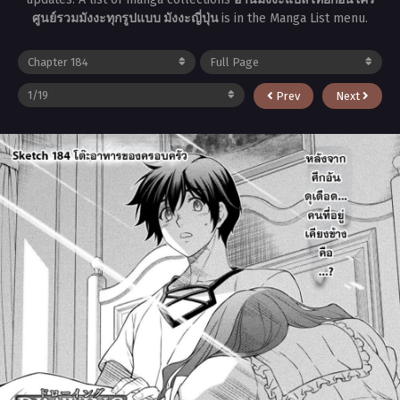
ศูนย์รวมมังงะทุกรูปแบบ มังงะญี่ปุ่น
is in the Manga List menu.
Prev
Next