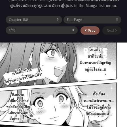
ศูนย์รวมมังงะทุกรูปแบบ มังงะญี่ปุ่น
is in the Manga List menu.
Prev
Next