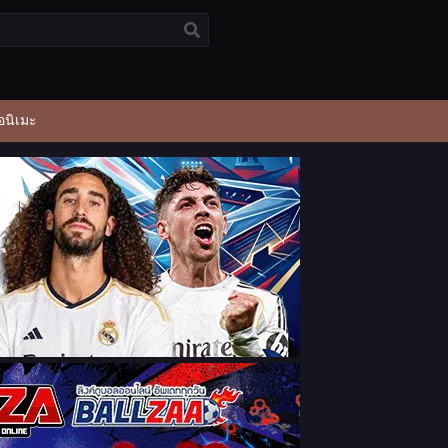
อนิเมะ