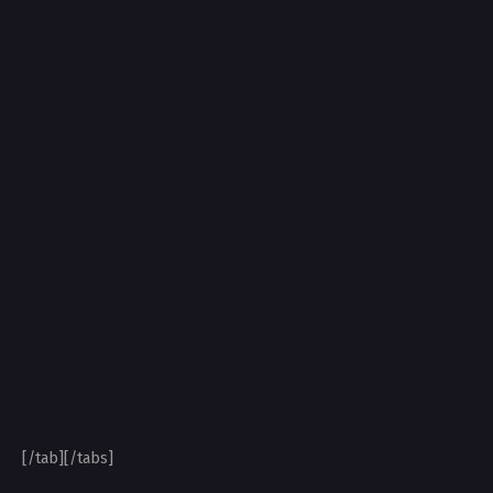
[/tab][/tabs]