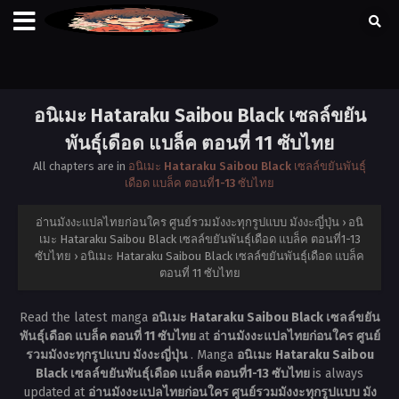
อนิเมะ Hataraku Saibou Black เซลล์ขยัน
พันธุ์เดือด แบล็ค ตอนที่ 11 ซับไทย
All chapters are in
อนิเมะ Hataraku Saibou Black เซลล์ขยันพันธุ์
เดือด แบล็ค ตอนที่1-13 ซับไทย
อ่านมังงะแปลไทยก่อนใคร ศูนย์รวมมังงะทุกรูปแบบ มังงะญี่ปุ่น
›
อนิ
เมะ Hataraku Saibou Black เซลล์ขยันพันธุ์เดือด แบล็ค ตอนที่1-13
ซับไทย
›
อนิเมะ Hataraku Saibou Black เซลล์ขยันพันธุ์เดือด แบล็ค
ตอนที่ 11 ซับไทย
Read the latest manga
อนิเมะ Hataraku Saibou Black เซลล์ขยัน
พันธุ์เดือด แบล็ค ตอนที่ 11 ซับไทย
at
อ่านมังงะแปลไทยก่อนใคร ศูนย์
รวมมังงะทุกรูปแบบ มังงะญี่ปุ่น
. Manga
อนิเมะ Hataraku Saibou
Black เซลล์ขยันพันธุ์เดือด แบล็ค ตอนที่1-13 ซับไทย
is always
updated at
อ่านมังงะแปลไทยก่อนใคร ศูนย์รวมมังงะทุกรูปแบบ มัง