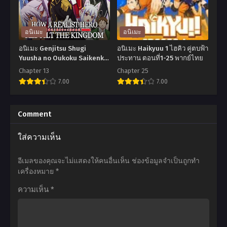
nite
ดรา
Kaku
ก้อน
Tatakeri
บอล
อนิเมะ
อนิเมะ
เกท
Z
อนิเมะ Genjitsu Shugi
อนิเมะ Haikyuu 1 ไฮคิว คู่ตบฟ้า
หน่วย
ตอน
Yuusha no Oukoku Saikenki
ประทาน ตอนที่1-25 พากย์ไทย
ยุทธศาสตร์กู้ชาติของราชามือ
รบ
ที่1-
Chapter 13
Chapter 25
ใหม่ ภาค 1 ตอนที่1-13 พากย์
7.00
7.00
ตะลุย
291
ไทย+ซับไทย
โลก
พากย์
อ
อ
ต่าง
ไทย
นิ
นิ
Comment
มิติ
เมะ
เมะ
ใส่ความเห็น
ตอน
Genjitsu
Haikyuu
ที่1-
Shugi
1
อีเมลของคุณจะไม่แสดงให้คนอื่นเห็น
ช่องข้อมูลจำเป็นถูกทำ
12
Yuusha
ไฮ
เครื่องหมาย
*
ซับ
no
คิว
ความเห็น
*
ไทย
Oukoku
คู่
Saikenki
ตบ
ยุทธศาสตร์
ฟ้า