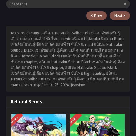
Prev
Next
tags: read manga อนิเมะ Hataraku Saibou Black เซลล์ขยันพันธุ์
เดือด แบล็ค ตอนที่ 11 ซับไทย, comic อนิเมะ Hataraku Saibou Black
เซลล์ขยันพันธุ์เดือด แบล็ค ตอนที่ 11 ซับไทย, read อนิเมะ Hataraku
Saibou Black เซลล์ขยันพันธุ์เดือด แบล็ค ตอนที่ 11 ซับไทย online, อ
นิเมะ Hataraku Saibou Black เซลล์ขยันพันธุ์เดือด แบล็ค ตอนที่ 11
ซับไทย chapter, อนิเมะ Hataraku Saibou Black เซลล์ขยันพันธุ์เดือด
แบล็ค ตอนที่ 11 ซับไทย chapter, อนิเมะ Hataraku Saibou Black
เซลล์ขยันพันธุ์เดือด แบล็ค ตอนที่ 11 ซับไทย high quality, อนิเมะ
Hataraku Saibou Black เซลล์ขยันพันธุ์เดือด แบล็ค ตอนที่ 11 ซับไทย
manga scan,
พฤศจิกายน 25, 2024
,
jeawinw
Related Series
จบแล้ว
จบแล้ว