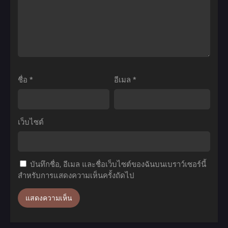
กู้
ประทาน
ชาติ
ตอน
ของ
ที่1-
ราชา
25
มือ
พากย์
ใหม่
ไทย
ชื่อ
*
อีเมล
*
ภาค
1
ตอน
เว็บไซต์
ที่1-
13
พากย์
บันทึกชื่อ, อีเมล และชื่อเว็บไซต์ของฉันบนเบราว์เซอร์นี้
ไทย+ซับ
สำหรับการแสดงความเห็นครั้งถัดไป
ไทย