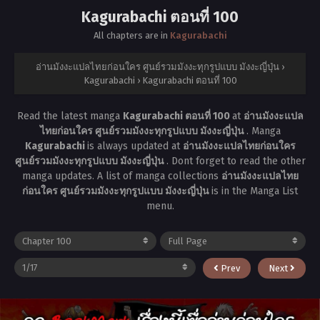
Kagurabachi ตอนที่ 100
All chapters are in
Kagurabachi
อ่านมังงะแปลไทยก่อนใคร ศูนย์รวมมังงะทุกรูปแบบ มังงะญี่ปุ่น
›
Kagurabachi
›
Kagurabachi ตอนที่ 100
Read the latest manga
Kagurabachi ตอนที่ 100
at
อ่านมังงะแปล
ไทยก่อนใคร ศูนย์รวมมังงะทุกรูปแบบ มังงะญี่ปุ่น
. Manga
Kagurabachi
is always updated at
อ่านมังงะแปลไทยก่อนใคร
ศูนย์รวมมังงะทุกรูปแบบ มังงะญี่ปุ่น
. Dont forget to read the other
manga updates. A list of manga collections
อ่านมังงะแปลไทย
ก่อนใคร ศูนย์รวมมังงะทุกรูปแบบ มังงะญี่ปุ่น
is in the Manga List
menu.
Prev
Next