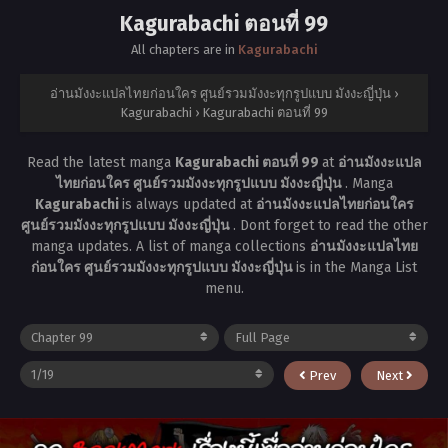
Kagurabachi ตอนที่ 99
All chapters are in
Kagurabachi
อ่านมังงะแปลไทยก่อนใคร ศูนย์รวมมังงะทุกรูปแบบ มังงะญี่ปุ่น
›
Kagurabachi
›
Kagurabachi ตอนที่ 99
Read the latest manga
Kagurabachi ตอนที่ 99
at
อ่านมังงะแปล
ไทยก่อนใคร ศูนย์รวมมังงะทุกรูปแบบ มังงะญี่ปุ่น
. Manga
Kagurabachi
is always updated at
อ่านมังงะแปลไทยก่อนใคร
ศูนย์รวมมังงะทุกรูปแบบ มังงะญี่ปุ่น
. Dont forget to read the other
manga updates. A list of manga collections
อ่านมังงะแปลไทย
ก่อนใคร ศูนย์รวมมังงะทุกรูปแบบ มังงะญี่ปุ่น
is in the Manga List
menu.
Prev
Next