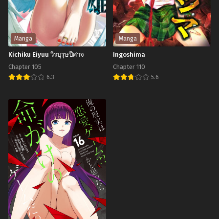
มีนาคม 15, 2025
มีนาคม 15, 2025
การ
Game
ผจญ
ไม่
Chapter 92
Chapter 91
ภัย
อด
มีนาคม 15, 2025
มีนาคม 15, 2025
Manga
Manga
ใน
กลั้น
Kichiku Eiyuu วีรบุรุษปีศาจ
Ingoshima
Chapter 90
Chapter 89
ต่าง
อีก
Chapter 105
มีนาคม 15, 2025
Chapter 110
มีนาคม 15, 2025
โลก
ต่อ
6.3
5.6
Chapter 88
Chapter 87
ของ
ไป
Kichiku
Ingoshima
มีนาคม 15, 2025
มีนาคม 15, 2025
ราชา
แล้ว
Eiyuu
ฮาเร็ม
โว้ย!
Chapter 86
Chapter 85
วีรบุรุษ
ยอด
อดีต
มีนาคม 15, 2025
มีนาคม 15, 2025
ปีศาจ
นัก
ผู้
Chapter 84
Chapter 83
ตอก
กล้า
มีนาคม 15, 2025
มีนาคม 15, 2025
สุด
Chapter 82
Chapter 81
แกร่ง
มีนาคม 15, 2025
มีนาคม 15, 2025
จะ
ขอ
Chapter 80
Chapter 79
มีนาคม 15, 2025
มีนาคม 15, 2025