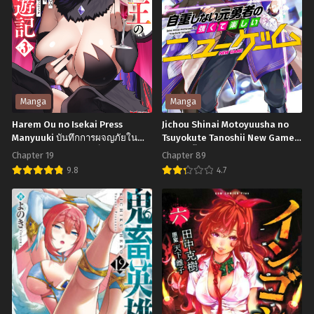
Chapter 108
Chapter 107
มีนาคม 15, 2025
มีนาคม 15, 2025
Chapter 106
Chapter 105
มีนาคม 15, 2025
มีนาคม 15, 2025
Chapter 104
Chapter 103
Manga
Manga
มีนาคม 15, 2025
มีนาคม 15, 2025
Harem Ou no Isekai Press
Jichou Shinai Motoyuusha no
Manyuuki บันทึกการผจญภัยใน
Tsuyokute Tanoshii New Game
Chapter 102
Chapter 101
ต่างโลกของราชาฮาเร็มยอดนัก
ไม่อดกลั้นอีกต่อไปแล้วโว้ย! อดีตผู้
มีนาคม 15, 2025
มีนาคม 15, 2025
Chapter 19
Chapter 89
ตอก
กล้าสุดแกร่งจะขอสนุกไปกับการ
9.8
4.7
เริ่มต้นเกมส์ใหม่
Chapter 100
Chapter 99
Harem
Jichou
มีนาคม 15, 2025
มีนาคม 15, 2025
Ou
Shinai
Chapter 98
Chapter 97
no
Motoyuusha
มีนาคม 15, 2025
มีนาคม 15, 2025
Isekai
no
Chapter 96
Chapter 95
Press
Tsuyokute
มีนาคม 15, 2025
มีนาคม 15, 2025
Manyuuki
Tanoshii
บันทึก
New
Chapter 94
Chapter 93