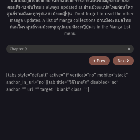
Kaifuku Jutsushi no Yarinaoshi การล้างแค้นของผู้กล้าสายฮีล
ตอนที่1-12 ซับไทย
is always updated at
อ่านมังงะแปลไทยก่อนใคร
ศูนย์รวมมังงะทุกรูปแบบ มังงะญี่ปุ่น
. Dont forget to read the other
manga updates. A list of manga collections
อ่านมังงะแปลไทย
ก่อนใคร ศูนย์รวมมังงะทุกรูปแบบ มังงะญี่ปุ่น
is in the Manga List
menu.
Prev
Next
[tabs style=”default” active=”1″ vertical=”no” mobile=”stack”
anchor_in_url=”no”][tab title=”วีดีโอหลัก” disabled=”no”
anchor=”” url=”” target=”blank” class=””]