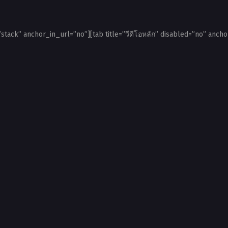
”stack” anchor_in_url=”no”][tab title=”วีดีโอหลัก” disabled=”no” ancho