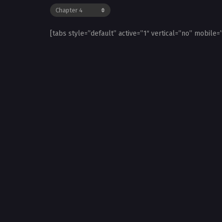
[tabs style=”default” active=”1″ vertical=”no” mobile=