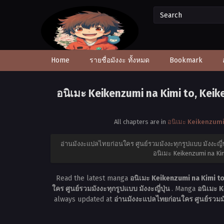
Home
รายชื่อมังงะ ทั้งหมด
Bookmark
อนิเมะ Keikenzumi na Kimi to, Keike
All chapters are in
อนิเมะ Keikenzumi 
อ่านมังงะแปลไทยก่อนใคร ศูนย์รวมมังงะทุกรูปแบบ มังงะญี่ป
อนิเมะ Keikenzumi na Kim
Read the latest manga
อนิเมะ Keikenzumi na Kimi to
ใคร ศูนย์รวมมังงะทุกรูปแบบ มังงะญี่ปุ่น
. Manga
อนิเมะ K
always updated at
อ่านมังงะแปลไทยก่อนใคร ศูนย์รวมมัง