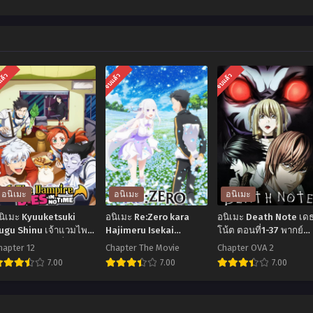
แล้ว
จบแล้ว
จบแล้ว
อนิเมะ
อนิเมะ
อนิเมะ
นิเมะ Kyuuketsuki
อนิเมะ Re:Zero kara
อนิเมะ Death Note เด
ugu Shinu เจ้าแวมไพร์
Hajimeru Isekai
โน้ต ตอนที่1-37 พากย์
ันธุ์ตายไว ตอนที่1-12
Seikatsu – Memory
ไทย
hapter 12
Chapter The Movie
Chapter OVA 2
ากย์ไทย+ซับไทย
Snow เดอะมูฟวี่
7.00
7.00
7.00
อ
อ
อ
ิ
นิ
นิ