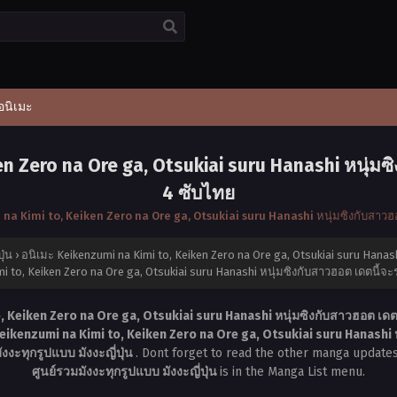
อนิเมะ
n Zero na Ore ga, Otsukiai suru Hanashi หนุ่มซ
4 ซับไทย
na Kimi to, Keiken Zero na Ore ga, Otsukiai suru Hanashi หนุ่มซิงกับสาวฮอ
ุ่น
›
อนิเมะ Keikenzumi na Kimi to, Keiken Zero na Ore ga, Otsukiai suru Hanas
i to, Keiken Zero na Ore ga, Otsukiai suru Hanashi หนุ่มซิงกับสาวฮอต เดตนี้จะ
, Keiken Zero na Ore ga, Otsukiai suru Hanashi หนุ่มซิงกับสาวฮอต เดตน
eikenzumi na Kimi to, Keiken Zero na Ore ga, Otsukiai suru Hanashi ห
งะทุกรูปแบบ มังงะญี่ปุ่น
. Dont forget to read the other manga updates
ศูนย์รวมมังงะทุกรูปแบบ มังงะญี่ปุ่น
is in the Manga List menu.