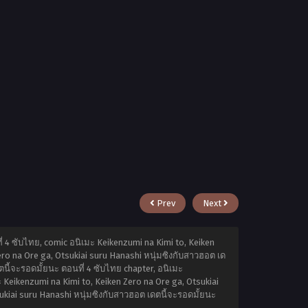
Prev
Next
่ 4 ซับไทย, comic อนิเมะ Keikenzumi na Kimi to, Keiken
ero na Ore ga, Otsukiai suru Hanashi หนุ่มซิงกับสาวฮอต เด
ตนี้จะรอดมั้ยนะ ตอนที่ 4 ซับไทย chapter, อนิเมะ
ะ Keikenzumi na Kimi to, Keiken Zero na Ore ga, Otsukiai
sukiai suru Hanashi หนุ่มซิงกับสาวฮอต เดตนี้จะรอดมั้ยนะ