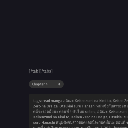
[/tab][/tabs]
tags: read manga อนิเมะ Keikenzumi na Kimi to, Keiken Ze
Zero na Ore ga, Otsukiai suru Hanashi หนุ่มซิงกับสาวฮอต เ
ตนี้จะรอดมั้ยนะ ตอนที่ 4 ซับไทย online, อนิเมะ Keikenzumi
Keikenzumi na Kimi to, Keiken Zero na Ore ga, Otsukiai su
suru Hanashi หนุ่มซิงกับสาวฮอต เดตนี้จะรอดมั้ยนะ ตอนที่ 4
ตอนที่ 4 ซับไทย manga scan,
พฤศจิกายน 3, 2024
,
jeawinw