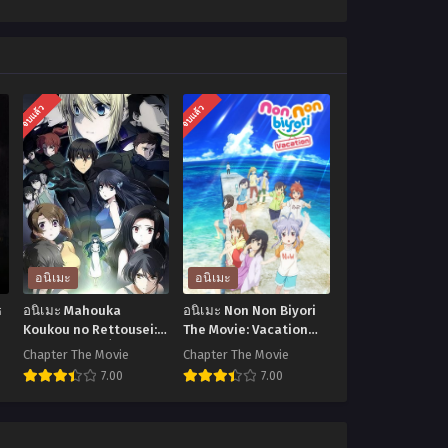
จบแล้ว
จบแล้ว
อนิเมะ
อนิเมะ
ธ
อนิเมะ Mahouka
อนิเมะ Non Non Biyori
Koukou no Rettousei:
The Movie: Vacation
Tsuioku-hen พี่น้อง
สาวใสหัวใจบ้านทุ่ง เดอะ
Chapter The Movie
Chapter The Movie
ปริศนาโรงเรียนมหาเวท
มูฟวี่
7.00
7.00
ภาคย้อนความหลัง เดอะ
มูฟวี่
อ
อ
นิ
นิ