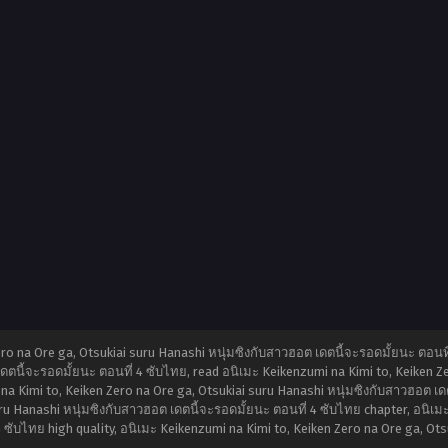
ro na Ore ga, Otsukiai suru Hanashi หนุ่มซิงกับสาวฮอต เดตนี้จะรอดมั้ยนะ ตอนที
ดตนี้จะรอดมั้ยนะ ตอนที่ 4 ซับไทย, read อนิเมะ Keikenzumi na Kimi to, Keiken Z
 na Kimi to, Keiken Zero na Ore ga, Otsukiai suru Hanashi หนุ่มซิงกับสาวฮอต เด
ru Hanashi หนุ่มซิงกับสาวฮอต เดตนี้จะรอดมั้ยนะ ตอนที่ 4 ซับไทย chapter, อนิเม
 ซับไทย high quality, อนิเมะ Keikenzumi na Kimi to, Keiken Zero na Ore ga, Ot