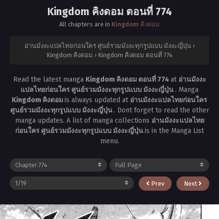
Kingdom คิงดอม ตอนที่ 774
All chapters are in
Kingdom คิงดอม
อ่านมังงะแปลไทยก่อนใคร ศูนย์รวมมังงะทุกรูปแบบ มังงะญี่ปุ่น
›
Kingdom คิงดอม
›
Kingdom คิงดอม ตอนที่ 774
Read the latest manga
Kingdom คิงดอม ตอนที่ 774
at
อ่านมังงะ
แปลไทยก่อนใคร ศูนย์รวมมังงะทุกรูปแบบ มังงะญี่ปุ่น
. Manga
Kingdom คิงดอม
is always updated at
อ่านมังงะแปลไทยก่อนใคร
ศูนย์รวมมังงะทุกรูปแบบ มังงะญี่ปุ่น
. Dont forget to read the other
manga updates. A list of manga collections
อ่านมังงะแปลไทย
ก่อนใคร ศูนย์รวมมังงะทุกรูปแบบ มังงะญี่ปุ่น
is in the Manga List
menu.
Prev
Next