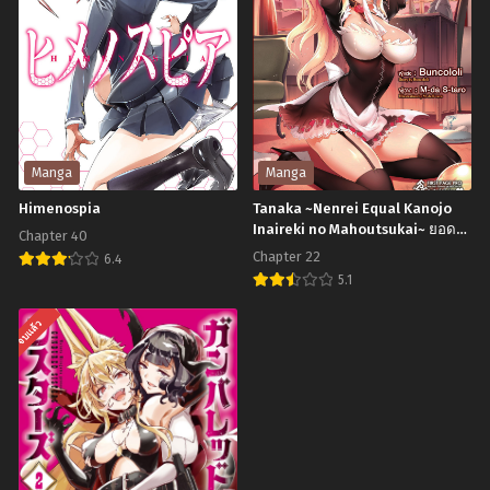
Chapter 37
Chapter 36
Royal
มิถุนายน 29, 2023
มิถุนายน 29, 2023
Academy
of
Chapter 35
Chapter 34
มิถุนายน 29, 2023
มิถุนายน 29, 2023
Magic
อาร์ส
Chapter 33
Chapter 32
เด็ก
มิถุนายน 29, 2023
มิถุนายน 29, 2023
Manga
Manga
หนุ่ม
Himenospia
Tanaka ~Nenrei Equal Kanojo
Chapter 31
Chapter 30
ใน
Inaireki no Mahoutsukai~ ยอด
Chapter 40
มิถุนายน 29, 2023
มิถุนายน 29, 2023
ชายนายทานากะ การผจญภัยของ
โรงเรียน
Chapter 22
6.4
จอมเวทหน้าเหียกไร้สาวแล
Chapter 29
Chapter 28
เวทมนตร์
5.1
Himenospia
มิถุนายน 29, 2023
มิถุนายน 29, 2023
หลวง
Tanaka
จบแล้ว
~Nenrei
Chapter 27
Chapter 26
มิถุนายน 29, 2023
มิถุนายน 29, 2023
Equal
Kanojo
Chapter 25
Chapter 24
Inaireki
มิถุนายน 29, 2023
มิถุนายน 29, 2023
no
Chapter 23
Chapter 22