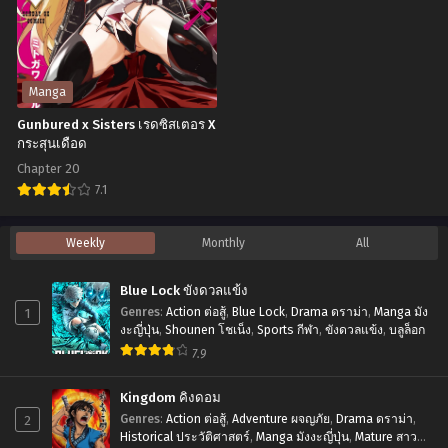
Mahoutsukai~
มิถุนายน 29, 2023
มิถุนายน 29, 2023
ยอด
Chapter 21
Chapter 20
ชาย
มิถุนายน 29, 2023
มิถุนายน 29, 2023
นาย
Manga
ทา
Chapter 19
Chapter 18
Gunbured x Sisters เรดซิสเตอร X
มิถุนายน 29, 2023
มิถุนายน 29, 2023
นากะ
กระสุนเดือด
การ
Chapter 20
Chapter 17
Chapter 16
ผจญ
7.1
มิถุนายน 29, 2023
มิถุนายน 29, 2023
ภัย
Gunbured
Chapter 15
Chapter 14
Weekly
Monthly
All
ของ
x
มิถุนายน 29, 2023
มิถุนายน 29, 2023
จอม
Sisters
Blue Lock ขังดวลแข้ง
Chapter 13
Chapter 12
เวท
เรด
1
Genres
:
Action ต่อสู้
,
Blue Lock
,
Drama ดราม่า
,
Manga มัง
มิถุนายน 29, 2023
มิถุนายน 29, 2023
หน้า
ซิ
งะญี่ปุ่น
,
Shounen โชเน็ง
,
Sports กีฬา
,
ขังดวลแข้ง
,
บลูล็อก
เหี
7.9
ส
Chapter 11
Chapter 10
มิถุนายน 29, 2023
มิถุนายน 29, 2023
ยก
เตอร
Kingdom คิงดอม
ไร้
X
Chapter 9
Chapter 8
2
Genres
:
Action ต่อสู้
,
Adventure ผจญภัย
,
Drama ดราม่า
,
สาว
กระสุน
Historical ประวัติศาสตร์
,
Manga มังงะญี่ปุ่น
,
Mature สาว
มิถุนายน 29, 2023
มิถุนายน 29, 2023